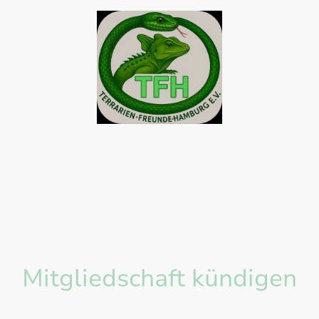
s
Termine
Unsere Projekte
Gesetze & Links
Mitgliedschaft kündigen