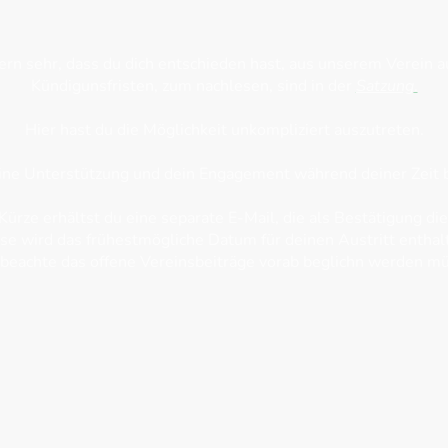
rn sehr, dass du dich entschieden hast, aus unserem Verein a
Kündigunsfristen, zum nachlesen, sind in der
Satzung
.
Hier hast du die Möglichkeit unkompliziert auszutreten.
ine Unterstützung und dein Engagement während deiner Zeit b
 Kürze erhältst du eine separate E-Mail, die als Bestätigung die
se wird das frühestmögliche Datum für deinen Austritt enthal
 beachte das offene Vereinsbeiträge vorab beglichn werden m