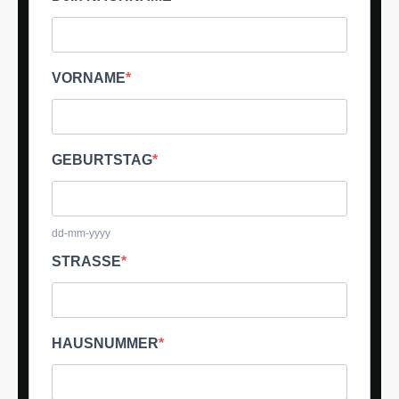
VORNAME
GEBURTSTAG
dd-mm-yyyy
STRASSE
HAUSNUMMER